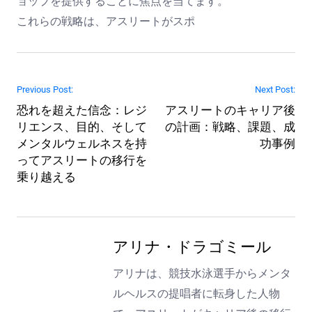
ョップを提供することに焦点を当てます。
これらの戦略は、アスリートがスポ
Post navigation
Previous Post:
Next Post:
恐れを超えた信念：レジ
アスリートのキャリア後
リエンス、目的、そして
の計画：戦略、課題、成
メンタルウェルネスを持
功事例
ってアスリートの移行を
乗り越える
アリナ・ドラゴミール
アリナは、競技水泳選手からメンタ
ルヘルスの提唱者に転身した人物