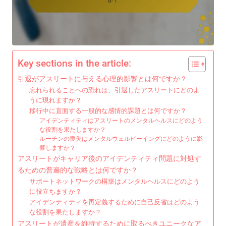
Key sections in the article:
引退がアスリートに与える心理的影響とは何ですか？
忘れられることへの恐れは、引退したアスリートにどのよ
うに現れますか？
移行中に直面する一般的な感情的課題とは何ですか？
アイデンティティはアスリートのメンタルヘルスにどのよう
な役割を果たしますか？
ルーチンの喪失はメンタルウェルビーイングにどのように影
響しますか？
アスリートがキャリア後のアイデンティティ問題に対処す
るための普遍的な戦略とは何ですか？
サポートネットワークの構築はメンタルヘルスにどのよう
に役立ちますか？
アイデンティティを再定義するために自己反省はどのよう
な役割を果たしますか？
アスリートが遺産を維持するために取るべきユニークなア