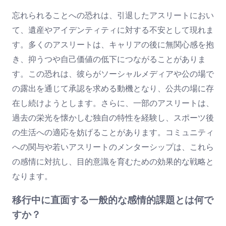
忘れられることへの恐れは、引退したアスリートにおい
て、遺産やアイデンティティに対する不安として現れま
す。多くのアスリートは、キャリアの後に無関心感を抱
き、抑うつや自己価値の低下につながることがありま
す。この恐れは、彼らがソーシャルメディアや公の場で
の露出を通じて承認を求める動機となり、公共の場に存
在し続けようとします。さらに、一部のアスリートは、
過去の栄光を懐かしむ独自の特性を経験し、スポーツ後
の生活への適応を妨げることがあります。コミュニティ
への関与や若いアスリートのメンターシップは、これら
の感情に対抗し、目的意識を育むための効果的な戦略と
なります。
移行中に直面する一般的な感情的課題とは何で
すか？