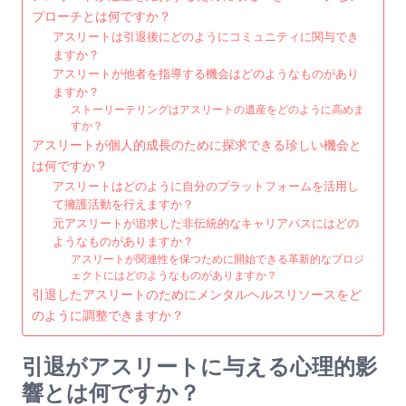
プローチとは何ですか？
アスリートは引退後にどのようにコミュニティに関与でき
ますか？
アスリートが他者を指導する機会はどのようなものがあり
ますか？
ストーリーテリングはアスリートの遺産をどのように高めま
すか？
アスリートが個人的成長のために探求できる珍しい機会と
は何ですか？
アスリートはどのように自分のプラットフォームを活用し
て擁護活動を行えますか？
元アスリートが追求した非伝統的なキャリアパスにはどの
ようなものがありますか？
アスリートが関連性を保つために開始できる革新的なプロジ
ェクトにはどのようなものがありますか？
引退したアスリートのためにメンタルヘルスリソースをど
のように調整できますか？
引退がアスリートに与える心理的影
響とは何ですか？