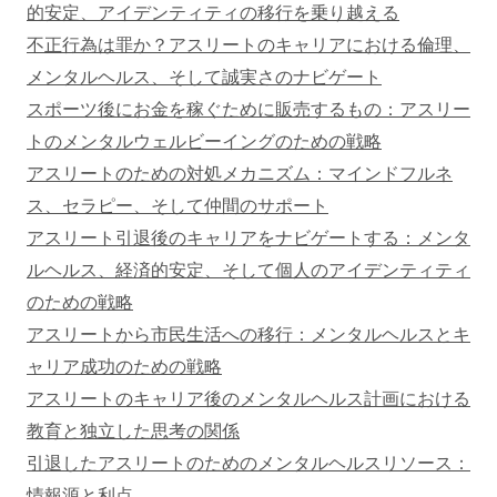
的安定、アイデンティティの移行を乗り越える
不正行為は罪か？アスリートのキャリアにおける倫理、
メンタルヘルス、そして誠実さのナビゲート
スポーツ後にお金を稼ぐために販売するもの：アスリー
トのメンタルウェルビーイングのための戦略
アスリートのための対処メカニズム：マインドフルネ
ス、セラピー、そして仲間のサポート
アスリート引退後のキャリアをナビゲートする：メンタ
ルヘルス、経済的安定、そして個人のアイデンティティ
のための戦略
アスリートから市民生活への移行：メンタルヘルスとキ
ャリア成功のための戦略
アスリートのキャリア後のメンタルヘルス計画における
教育と独立した思考の関係
引退したアスリートのためのメンタルヘルスリソース：
情報源と利点