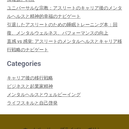
ユニバーサルな宗教：アスリートのキャリア後のメンタ
ルヘルスと精神的幸福のナビゲート
引退したアスリートのための睡眠トレーニング本：回
復、メンタルウェルネス、パフォーマンスの向上
直感 vs 感覚: アスリートのメンタルヘルスとキャリア移
行戦略のナビゲート
Categories
キャリア後の移行戦略
ビジネスと起業家精神
メンタルヘルスとウェルビーイング
ライフスキルと自己啓発