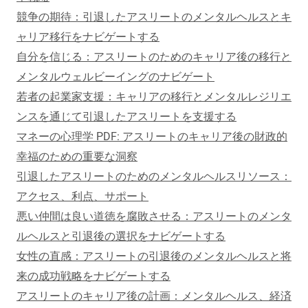
競争の期待：引退したアスリートのメンタルヘルスとキ
ャリア移行をナビゲートする
自分を信じる：アスリートのためのキャリア後の移行と
メンタルウェルビーイングのナビゲート
若者の起業家支援：キャリアの移行とメンタルレジリエ
ンスを通じて引退したアスリートを支援する
マネーの心理学 PDF: アスリートのキャリア後の財政的
幸福のための重要な洞察
引退したアスリートのためのメンタルヘルスリソース：
アクセス、利点、サポート
悪い仲間は良い道徳を腐敗させる：アスリートのメンタ
ルヘルスと引退後の選択をナビゲートする
女性の直感：アスリートの引退後のメンタルヘルスと将
来の成功戦略をナビゲートする
アスリートのキャリア後の計画：メンタルヘルス、経済