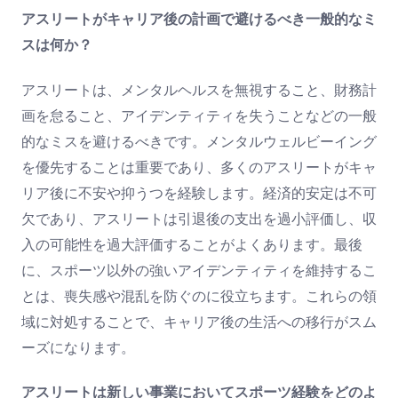
アスリートがキャリア後の計画で避けるべき一般的なミ
スは何か？
アスリートは、メンタルヘルスを無視すること、財務計
画を怠ること、アイデンティティを失うことなどの一般
的なミスを避けるべきです。メンタルウェルビーイング
を優先することは重要であり、多くのアスリートがキャ
リア後に不安や抑うつを経験します。経済的安定は不可
欠であり、アスリートは引退後の支出を過小評価し、収
入の可能性を過大評価することがよくあります。最後
に、スポーツ以外の強いアイデンティティを維持するこ
とは、喪失感や混乱を防ぐのに役立ちます。これらの領
域に対処することで、キャリア後の生活への移行がスム
ーズになります。
アスリートは新しい事業においてスポーツ経験をどのよ