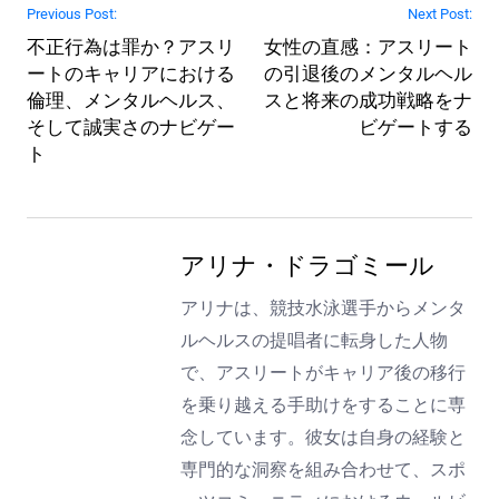
Post navigation
Previous Post:
Next Post:
不正行為は罪か？アスリ
女性の直感：アスリート
ートのキャリアにおける
の引退後のメンタルヘル
倫理、メンタルヘルス、
スと将来の成功戦略をナ
そして誠実さのナビゲー
ビゲートする
ト
アリナ・ドラゴミール
アリナは、競技水泳選手からメンタ
ルヘルスの提唱者に転身した人物
で、アスリートがキャリア後の移行
を乗り越える手助けをすることに専
念しています。彼女は自身の経験と
専門的な洞察を組み合わせて、スポ