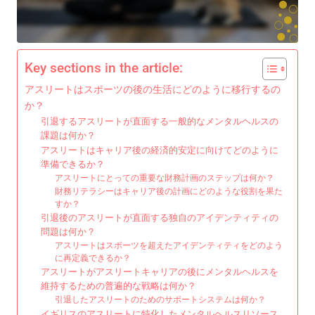
Key sections in the article:
アスリートはスポーツの後の生活にどのように移行するの
か？
引退するアスリートが直面する一般的なメンタルヘルスの
課題は何か？
アスリートはキャリア後の経済的安定に向けてどのように
準備できるか？
アスリートにとっての重要な財務計画のステップは何か？
財務リテラシーはキャリア後の計画にどのような役割を果た
すか？
引退後のアスリートが直面する独自のアイデンティティの
問題は何か？
アスリートはスポーツを超えたアイデンティティをどのよう
に再定義できるか？
アスリートがアスリートキャリアの後にメンタルヘルスを
維持するための普遍的な戦略は何か？
引退したアスリートのためのサポートシステムは何か？
イギリスのアスリートに特化したメンタルヘルスリソース