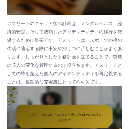
アスリートのキャリア後の計画は、メンタルヘルス、経
済的安定、そして成功したアイデンティティの移行を確
保するために重要です。アスリートは、スポーツの後の
生活に適応する際に不安や抑うつに苦しむことがよくあ
ります。しっかりとした財務計画を立てることで、突然
の収入の変化を管理するのに役立ちます。アスリートと
しての枠を超えた個人のアイデンティティを再定義する
ことは、長期的な充実感にとって不可欠です。