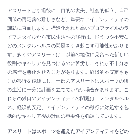
アスリートは引退後に、目的の喪失、社会的孤立、自己
価値の再定義の難しさなど、重要なアイデンティティの
課題に直面します。構造化された高いプロファイルのラ
イフスタイルから市民生活への移行は、抑うつや不安な
どのメンタルヘルスの問題を引き起こす可能性がありま
す。多くのアスリートは、以前の地位に見合った新しい
役割やキャリアを見つけるのに苦労し、それが不十分さ
の感情を悪化させることがあります。経済的不安定さも
この移行を複雑にし、一部のアスリートはスポーツの後
の生活に十分に計画を立てていない場合があります。こ
れらの独自のアイデンティティの問題は、メンタルヘル
ス、経済的安定、アイデンティティの移行に対処する包
括的なキャリア後の計画の重要性を強調しています。
アスリートはスポーツを超えたアイデンティティをどの