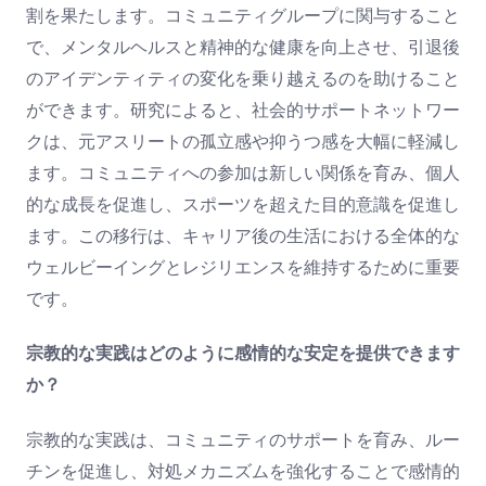
割を果たします。コミュニティグループに関与すること
で、メンタルヘルスと精神的な健康を向上させ、引退後
のアイデンティティの変化を乗り越えるのを助けること
ができます。研究によると、社会的サポートネットワー
クは、元アスリートの孤立感や抑うつ感を大幅に軽減し
ます。コミュニティへの参加は新しい関係を育み、個人
的な成長を促進し、スポーツを超えた目的意識を促進し
ます。この移行は、キャリア後の生活における全体的な
ウェルビーイングとレジリエンスを維持するために重要
です。
宗教的な実践はどのように感情的な安定を提供できます
か？
宗教的な実践は、コミュニティのサポートを育み、ルー
チンを促進し、対処メカニズムを強化することで感情的