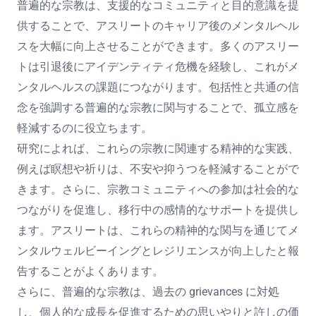
普遍的な宗教は、支援的なコミュニティと目的意識を提
供することで、アスリートのキャリア後のメンタルヘル
スを大幅に向上させることができます。多くのアスリー
トは引退後にアイデンティティ危機を経験し、これがメ
ンタルヘルスの課題につながります。包括性と共通の信
念を強調する普遍的な宗教に関与することで、孤立感を
軽減するのに役立ちます。
研究によれば、これらの宗教に関連する精神的な実践、
例えば瞑想や祈りは、不安や抑うつを軽減することがで
きます。さらに、宗教コミュニティへの参加は社会的な
つながりを促進し、移行中の感情的なサポートを提供し
ます。アスリートは、これらの精神的な関与を通じてメ
ンタルウェルビーイングとレジリエンスが向上したと報
告することがよくあります。
さらに、普遍的な宗教は、過去の grievances に対処
し、個人的な成長を促進するための思いやりと許しの価