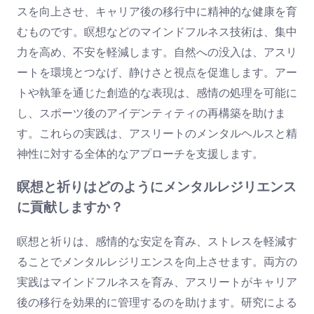
スを向上させ、キャリア後の移行中に精神的な健康を育
むものです。瞑想などのマインドフルネス技術は、集中
力を高め、不安を軽減します。自然への没入は、アスリ
ートを環境とつなげ、静けさと視点を促進します。アー
トや執筆を通じた創造的な表現は、感情の処理を可能に
し、スポーツ後のアイデンティティの再構築を助けま
す。これらの実践は、アスリートのメンタルヘルスと精
神性に対する全体的なアプローチを支援します。
瞑想と祈りはどのようにメンタルレジリエンス
に貢献しますか？
瞑想と祈りは、感情的な安定を育み、ストレスを軽減す
ることでメンタルレジリエンスを向上させます。両方の
実践はマインドフルネスを育み、アスリートがキャリア
後の移行を効果的に管理するのを助けます。研究による