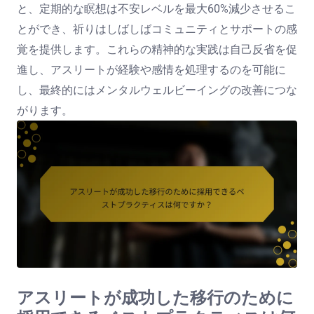
と、定期的な瞑想は不安レベルを最大60%減少させるこ
とができ、祈りはしばしばコミュニティとサポートの感
覚を提供します。これらの精神的な実践は自己反省を促
進し、アスリートが経験や感情を処理するのを可能に
し、最終的にはメンタルウェルビーイングの改善につな
がります。
アスリートが成功した移行のために