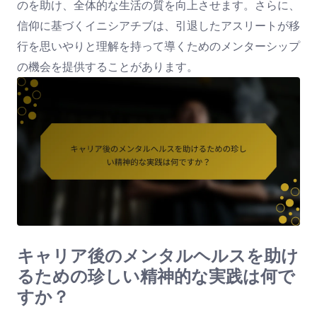
のを助け、全体的な生活の質を向上させます。さらに、
信仰に基づくイニシアチブは、引退したアスリートが移
行を思いやりと理解を持って導くためのメンターシップ
の機会を提供することがあります。
キャリア後のメンタルヘルスを助け
るための珍しい精神的な実践は何で
すか？