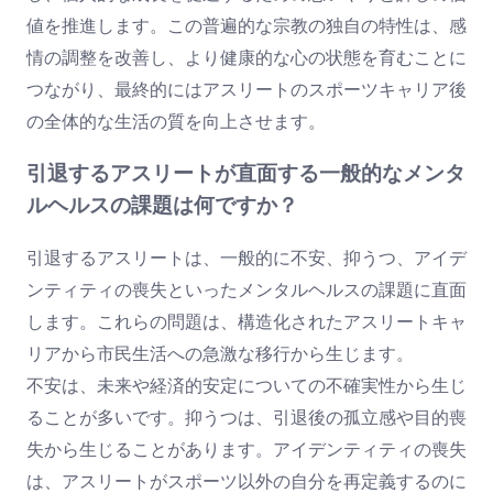
値を推進します。この普遍的な宗教の独自の特性は、感
情の調整を改善し、より健康的な心の状態を育むことに
つながり、最終的にはアスリートのスポーツキャリア後
の全体的な生活の質を向上させます。
引退するアスリートが直面する一般的なメンタ
ルヘルスの課題は何ですか？
引退するアスリートは、一般的に不安、抑うつ、アイデ
ンティティの喪失といったメンタルヘルスの課題に直面
します。これらの問題は、構造化されたアスリートキャ
リアから市民生活への急激な移行から生じます。
不安は、未来や経済的安定についての不確実性から生じ
ることが多いです。抑うつは、引退後の孤立感や目的喪
失から生じることがあります。アイデンティティの喪失
は、アスリートがスポーツ以外の自分を再定義するのに