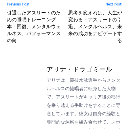
Post navigation
Previous Post:
Next Post:
引退したアスリートのた
思考を変えれば、人生が
めの睡眠トレーニング
変わる：アスリートの引
本：回復、メンタルウェ
退、メンタルヘルス、未
ルネス、パフォーマンス
来の成功をナビゲートす
の向上
る
アリナ・ドラゴミール
アリナは、競技水泳選手からメンタ
ルヘルスの提唱者に転身した人物
で、アスリートがキャリア後の移行
を乗り越える手助けをすることに専
念しています。彼女は自身の経験と
専門的な洞察を組み合わせて、スポ