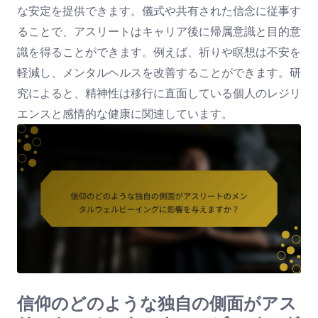
な安定を提供できます。儀式や共有された信念に従事す
ることで、アスリートはキャリア後に帰属意識と目的意
識を得ることができます。例えば、祈りや瞑想は不安を
軽減し、メンタルヘルスを改善することができます。研
究によると、精神性は移行に直面している個人のレジリ
エンスと感情的な健康に関連しています。
信仰のどのような独自の側面がアス