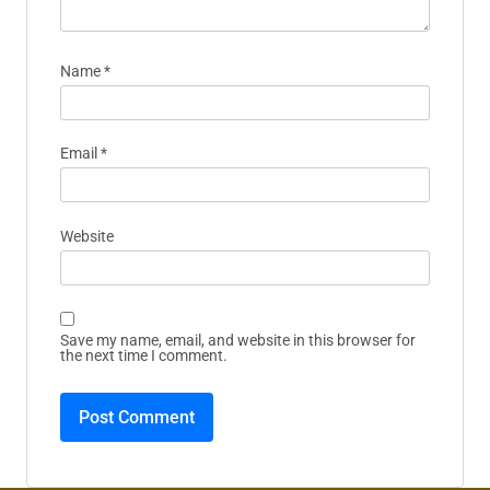
Name
*
Email
*
Website
Save my name, email, and website in this browser for
the next time I comment.