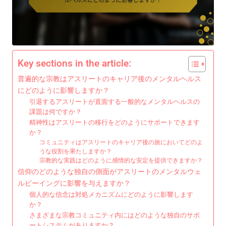
Key sections in the article:
普遍的な宗教はアスリートのキャリア後のメンタルヘルス
にどのように影響しますか？
引退するアスリートが直面する一般的なメンタルヘルスの
課題は何ですか？
精神性はアスリートの移行をどのようにサポートできます
か？
コミュニティはアスリートのキャリア後の旅においてどのよ
うな役割を果たしますか？
宗教的な実践はどのように感情的な安定を提供できますか？
信仰のどのような独自の側面がアスリートのメンタルウェ
ルビーイングに影響を与えますか？
個人的な信念は対処メカニズムにどのように影響します
か？
さまざまな宗教コミュニティ内にはどのような独自のサポ
ートシステムがありますか？